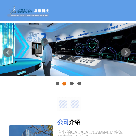
1
2
3
4
公司
介绍
专业的CAD/CAE/CAM/PLM整体