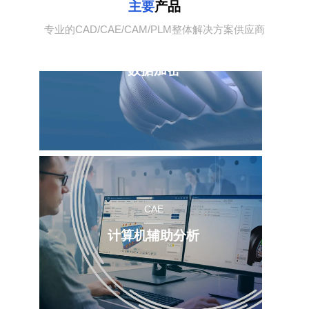
主要
产品
专业的CAD/CAE/CAM/PLM整体解决方案供应商
PLM|PDM
数据加密
CAE
计算机辅助分析