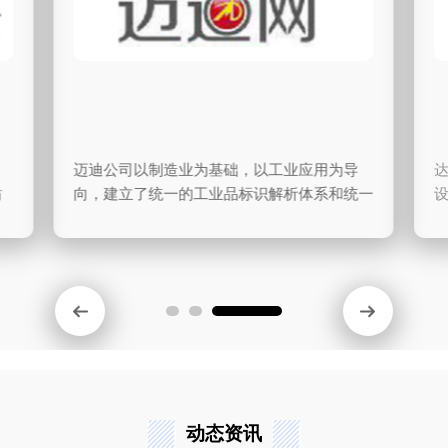
迈迪公司以制造业为基础，以工业应用为导
达索系统，
向，建立了统一的工业品标识解析体系和统一
设计，
的设计制造资源平台，将企业内部的研发、制
软件厂
造、销售和售后与企业外部的供应商、外协
200
厂、用户和服务商紧密连接在一起，构建了以
天、汽
工业品为中心，以“统一标识”和“统一资源”为
器人、
基础的工业生态体系，为设计工程师、制造工
家电厂
程师、销售工程师和维...
积累了大
动态资讯