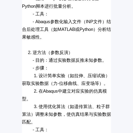
Python脚本进行批量分析。
- 工具：
- Abaqus参数化输入文件（INP文件）结
合后处理工具（如MATLAB或Python）分析结
果敏感性。
2. 逆方法（参数反演）
- 目的：通过实验数据反推未知参数。
- 步骤：
1. 设计简单实验（如拉伸、压缩试验）
获取实验数据（力-位移曲线、应变场等）。
2. 在Abaqus中建立对应实验的仿真模
型。
3. 使用优化算法（如遗传算法、粒子群
算法）调整未知参数，使仿真结果与实验数据
匹配。
- 工具：