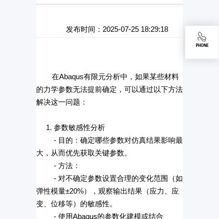
发布时间：2025-07-25 18:29:18
在Abaqus有限元分析中，如果某些材料
的力学参数无法提前确定，可以通过以下方法
解决这一问题：
1. 参数敏感性分析
- 目的：确定哪些参数对仿真结果影响最
大，从而优先获取关键参数。
- 方法：
- 对不确定参数设置合理的变化范围（如
弹性模量±20%），观察输出结果（应力、应
变、位移等）的敏感性。
- 使用Abaqus的参数化建模或结合