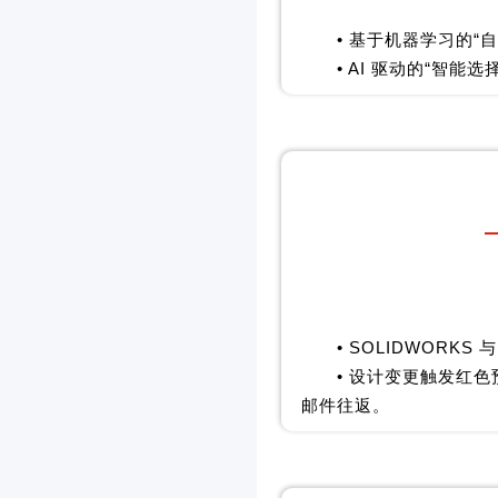
• 基于机器学习的“
• AI 驱动的“智
• SOLIDWORKS 
• 设计变更触发红色
邮件往返。