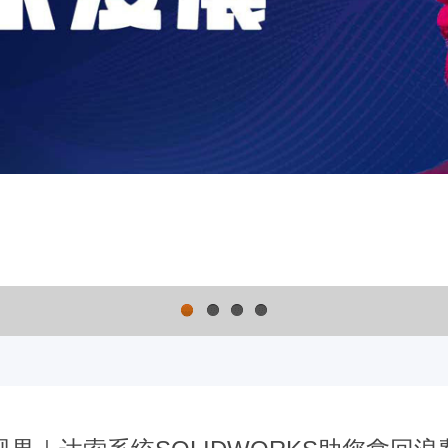
1
2
3
4