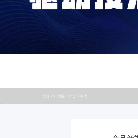
>>
>>
首页
社区
公司动态