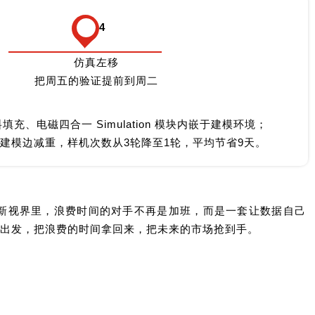
4
仿真左移
把周五的验证提前到周二
填充、电磁四合一 Simulation 模块内嵌于建模环境；
建模边减重，样机次数从3轮降至1轮，平均节省9天。
S 的新视界里，浪费时间的对手不再是加班，而是一套让数据自己
出发，把浪费的时间拿回来，把未来的市场抢到手。