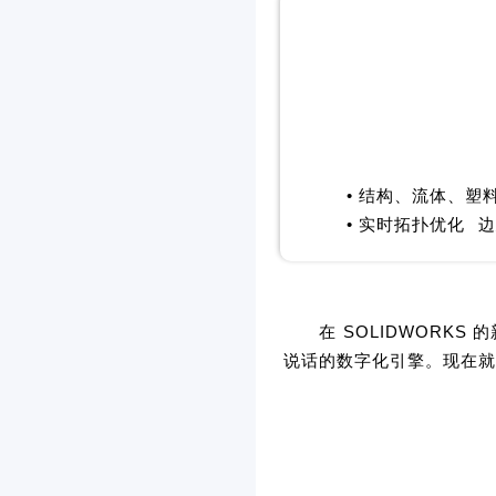
• 结构、流体、塑料
• 实时
拓扑优化
边
在 SOLIDWORK
说话的数字化引擎。现在就