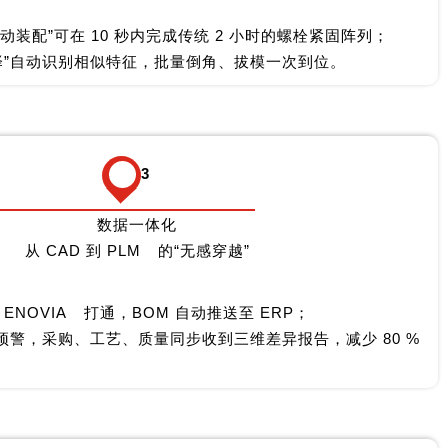
自动装配”可在 10 秒内完成传统 2 小时的螺栓紧固阵列；
能选择”自动识别相似特征，批量倒角、拔模一次到位。
3
数据一体化
从 CAD 到
PLM
的“无感穿越”
与
ENOVIA
打通，BOM 自动推送至 ERP；
预警，采购、工艺、质量同步收到三维差异报告，减少 80 %