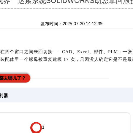
界｜达索系统SOLIDWORKS助您拿回
发布时间：2025-07-30 14:12:39
在四个窗口之间来回切换——CAD、Excel、邮件、PLM；
装配体里一个螺母被重复建模 17 次，只因没人确定它是不是
都去哪儿了？
利器
1