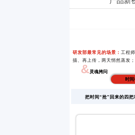
产品新视
研发部最常见的场景：
工程师
描、再上传，两天悄然蒸发；
&
灵魂拷问
时间
把时间“抢”回来的四把