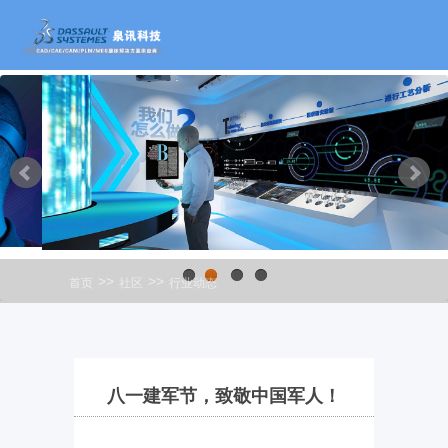
>>
>>
首页
社区
行业动态
1
2
3
4
八一建军节，致敬中国军人！