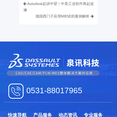
Autodesk起诉中望！中美工业软件再起波
澜
德国西门子应用MBSE的案例解析
0531-88017965
快速导航
产品服务
动态资讯
专业服务