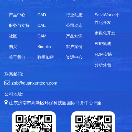
产品中心
CAD
行业动态
SolidWorks个
性化开发
服务与支持
CAE
公司动态
参数化开发
社区
CAM
产品知识
ERP集成
购买
Simulia
客户案例
PDM实施
关于我们
数据加密
资源中心
分析外包
联系邮箱:
zsb@quanxuntech.com
公司地址:
山东济南市高新区环保科技园国际商务中心 F座