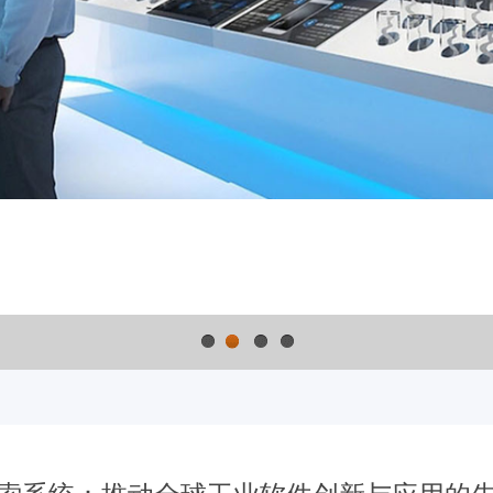
1
2
3
4