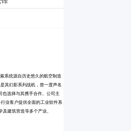
先锋
业。达索系统源自历史悠久的航空制造
其是其幻影系列战机，曾一度声名
司也选择与其携手合作。公司主
各行业客户提供全面的工业软件系
学及建筑营造等多个产业。