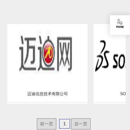
迈迪信息技术有限公司
SOL
前一页
1
后一页