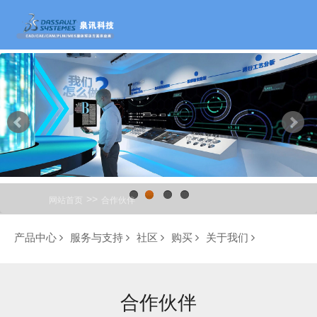
>>
网站首页
合作伙伴
1
2
3
4
产品中心
服务与支持
社区
购买
关于我们
合作伙伴