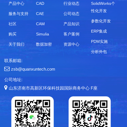
产品中心
CAD
行业动态
SolidWorks个
性化开发
服务与支持
CAE
公司动态
参数化开发
社区
CAM
产品知识
ERP集成
购买
Simulia
客户案例
PDM实施
关于我们
数据加密
资源中心
分析外包
联系邮箱:
zsb@quanxuntech.com
公司地址:
山东济南市高新区环保科技园国际商务中心 F座