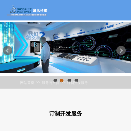
>>
>>
网站首页
服务与支持
订制开发服务
1
2
3
4
订制开发服务