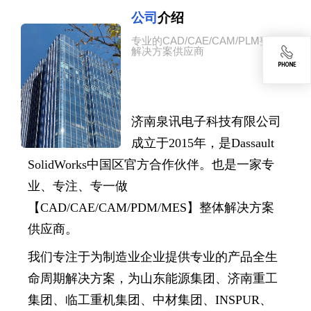
公司
介绍
专业的CAD/CAE/CAM/PLM整体
解决方案供应商
济南泉讯电子科技有限公司
成立于2015年，是Dassault
SolidWorks中国区官方合作伙伴。也是一家专
业、专注、专一做
【CAD/CAE/CAM/PDM/MES】整体解决方案
供应商。
我们专注于为制造业企业提供专业的产品全生
命周期解决方案，为山东能源集团、济南重工
集团、临工重机集团、中材集团、INSPUR、