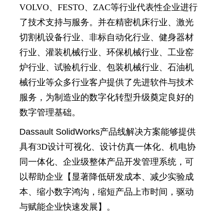
VOLVO、FESTO、ZAC等行业代表性企业进行
了技术支持与服务。
并在精密机床行业、激光
切割机设备行业、非标自动化行业、健身器材
行业、灌装机械行业、环保机械行业、工业窑
炉行业、试验机行业、包装机械行业、石油机
械行业等众多行业客户提供了先进软件与技术
服务，为制造业的数字化转型升级奠定良好的
数字管理基础。
Dassault SolidWorks
产品线解决方案能够提供
具有3D设计可视化、设计仿真一体化、机电协
同一体化、企业级整体产品开发管理系统，可
以帮助企业【显著降低研发成本、减少实验成
本、缩小数字鸿沟，缩短产品上市时间，驱动
与赋能企业快速发展】。