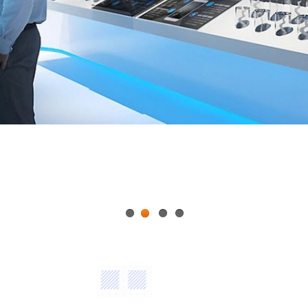
1
2
3
4