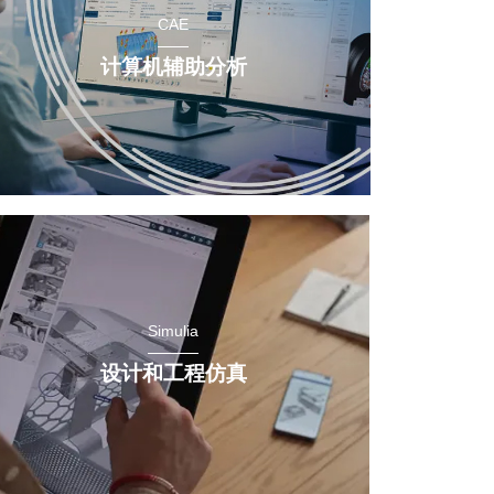
CAE
计算机辅助分析
Simulia
设计和工程仿真