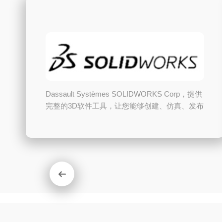
迈迪公司以制造业为基础，以工业应用为导向，
建立了统一的工业品标识解析体系和统一的设计
制造资源平台，将企业内部的研发、制造、销售
和售后与企业外部的供应商、外协厂、用户和服
务商紧密连接在一起，构建了以工业品为中心，
以“统一标识”和“统一资源”为基础的工业生态体
系，为设计工程师、制造工程师、销售工程师和
维...