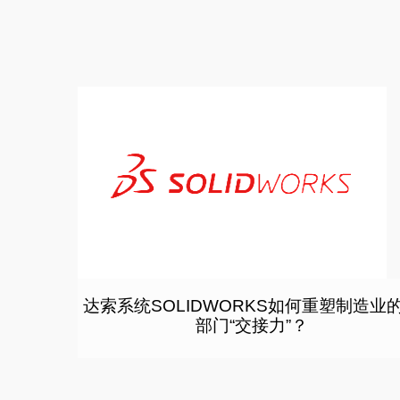
达索系统SOLIDWORKS如何重塑制造业
部门“交接力”？