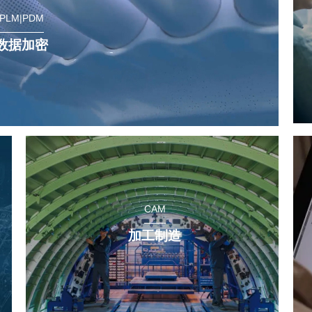
PLM|PDM
数据加密
CAM
加工制造