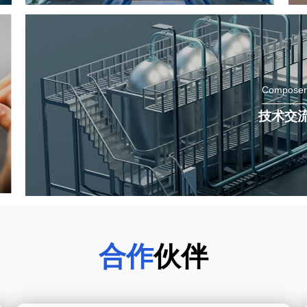
Composer
技术交
合作
伙伴