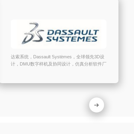
Dassault Systèmes SOLIDWORKS Corp，提供
完整的3D软件工具，让您能够创建、仿真、发布
和管理数据。SOLIDWORKS产品易学易用，结
合使用可帮助您更好，更快、更经济高效地设计
产品。SOLIDWORKS对易用性的关注能够让比
以前更多的工程师、设计师和其他技术专业人员
利用3D工具设计出生动优秀的产品。...