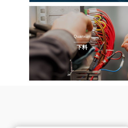
Quanxun
下料