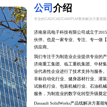
公司
介绍
专业的CAD/CAE/CAM/PLM整体解决方案供
济南泉讯电子科技有限公司成立于2015年，是D
伙伴。也是一家专业、专注、专一做【CAD
供应商。
我们专注于为制造业企业提供专业的产
济南重工集团、临工重机集团、中材集团、I
业代表性企业进行了技术支持与服务。
非标自动化行业、健身器材行业、灌装
试验机行业、包装机械行业、石油机械
服务，为制造业的数字化转型升级奠定
Dassault SolidWorks
产品线解决方案能