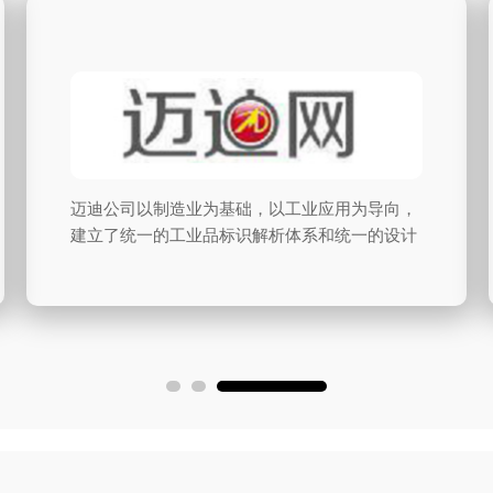
达索系统，Dassault Systèmes，全球领先3D设
计，DMU数字样机及协同设计，仿真分析软件厂
商，总部在法国，深耕中国多年，自2005年进入
中国，已经为中国领先的航空航天、汽车、造
船、工业装备、高端制造业、机器人、市政建设
及建筑、铁路建设、高科技、家电厂商提供软件
及3D设计及PLM实施，并积累了大量成功的案例
及经验。...